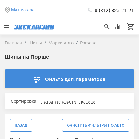
8 (812) 325-21-21
Махачкала
Главная
Шины
Марки авто
Porsche
Шины на Порше
Фильтр доп. параметров
Сортировка:
по популярности
по цене
НАЗАД
ОЧИСТИТЬ ФИЛЬТРЫ ПО АВТО