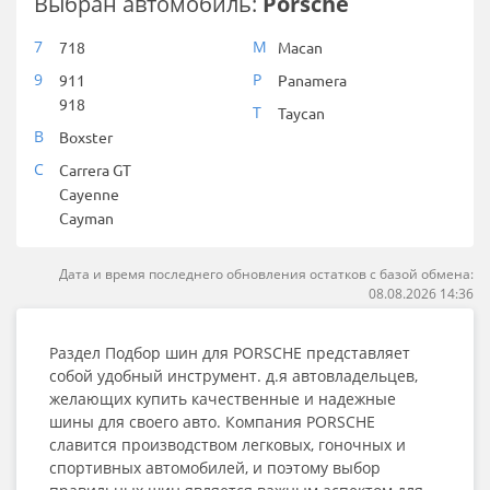
Выбран автомобиль:
Porsche
7
M
718
Macan
9
P
911
Panamera
918
T
Taycan
B
Boxster
C
Carrera GT
Cayenne
Cayman
Дата и время последнего обновления остатков с базой обмена:
08.08.2026 14:36
Раздел Подбор шин для PORSCHE представляет
собой удобный инструмент. д.я автовладельцев,
желающих купить качественные и надежные
шины для своего авто. Компания PORSCHE
славится производством легковых, гоночных и
спортивных автомобилей, и поэтому выбор