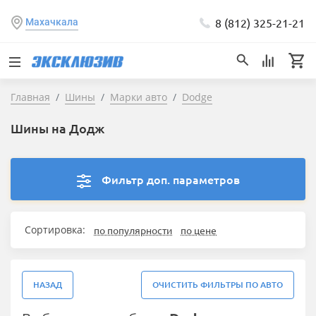
8 (812) 325-21-21
Махачкала
Главная
Шины
Марки авто
Dodge
Шины на Додж
Фильтр доп. параметров
Сортировка:
по популярности
по цене
НАЗАД
ОЧИСТИТЬ ФИЛЬТРЫ ПО АВТО