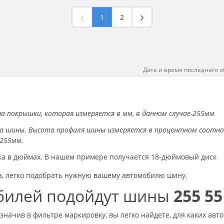
1
2
Дата и время последнего о
а покрышки, которая измеряется в мм, в данном случае-255мм
а шины. Высота профиля шины измеряется в процентном соотн
 255мм.
ска в дюймах. В нашем примере получается 18-дюймовый диск
а, легко подобрать нужную вашему автомобилю шину.
обилей подойдут шины
255 55
значив в фильтре маркировку, вы легко найдете, для каких ав