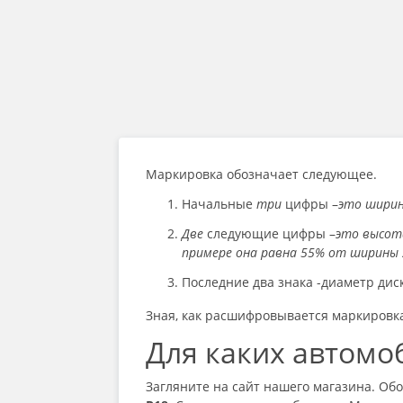
Маркировка обозначает следующее.
Начальные
три
цифры –
это ширин
Две
следующие цифры –
это высот
примере она равна 55% от ширины
Последние два знака -диаметр ди
Зная, как расшифровывается маркировк
Для каких автом
Загляните на сайт нашего магазина. Обо