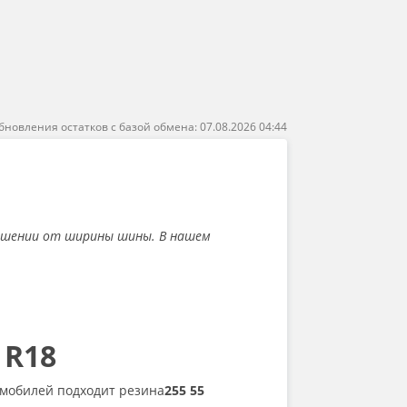
бновления остатков с базой обмена: 07.08.2026 04:44
ошении от ширины шины. В нашем
 R18
томобилей подходит резина
255 55