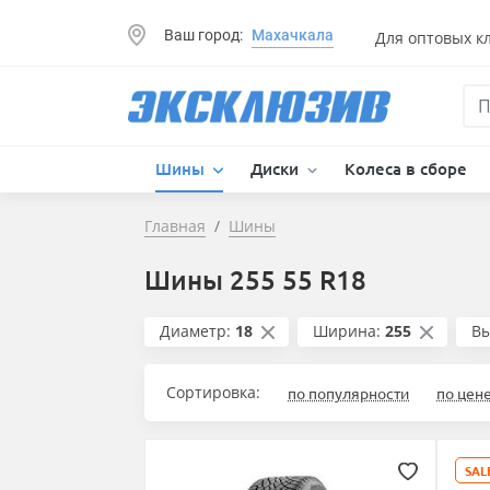
Ваш город:
Махачкала
Для оптовых к
Шины
Диски
Колеса в сборе
Главная
Шины
Шины 255 55 R18
Диаметр:
18
Ширина:
255
Вы
Сортировка:
по популярности
по цен
SAL