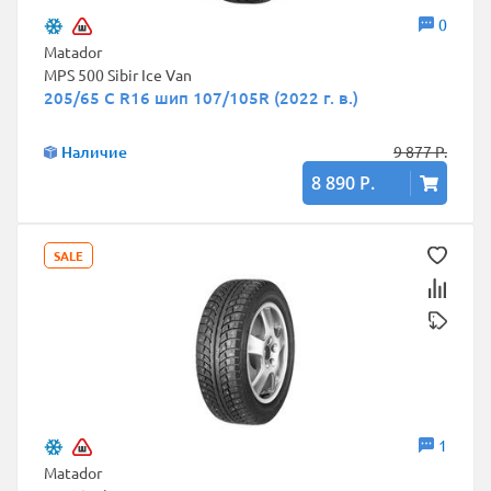
0
Matador
MPS 500 Sibir Ice Van
205/65 C R16 шип 107/105R (2022 г. в.)
Наличие
9 877 Р.
8 890 Р.
SALE
1
Matador