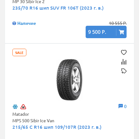
MP 30 Sibir Ice 2
235/70 R16 шип SUV FR 106T (2023 г. в.)
Наличие
10 555 Р.
9 500 Р.
SALE
0
Matador
MPS 500 Sibir Ice Van
215/65 C R16 шип 109/107R (2023 г. в.)