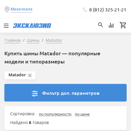
8 (812) 325-21-21
Махачкала
Главная
Шины
Matador
Купить шины Matador — популярные
модели и типоразмеры
Matador
Фильтр доп. параметров
Сортировка:
по популярности
по цене
Найдено
6
товаров