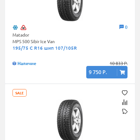
0
Matador
MPS 500 Sibir Ice Van
195/75 C R16 шип 107/105R
Наличие
10 833 Р.
9 750 Р.
SALE