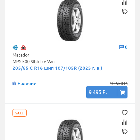
0
Matador
MPS 500 Sibir Ice Van
205/65 C R16 шип 107/105R (2023 г. в.)
Наличие
10 550 Р.
9 495 Р.
SALE