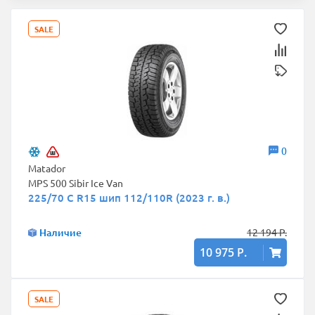
SALE
0
Matador
MPS 500 Sibir Ice Van
225/70 C R15 шип 112/110R (2023 г. в.)
Наличие
12 194 Р.
10 975 Р.
SALE